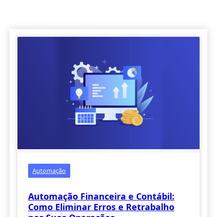
Automação
Automação Financeira e Contábil:
Como Eliminar Erros e Retrabalho