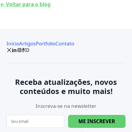
← Voltar para o blog
Início
Artigos
Portfolio
Contato
in
f
Receba atualizações, novos
conteúdos e muito mais!
Inscreva-se na newsletter
ME INSCREVER