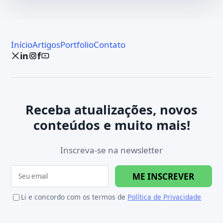
Início
Artigos
Portfolio
Contato
in
f
Receba atualizações, novos
conteúdos e muito mais!
Inscreva-se na newsletter
ME INSCREVER
Li e concordo com os termos de
Política de Privacidade