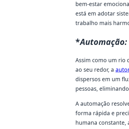
bem-estar emocional
está em adotar sis
trabalho mais harmo
*
Automação: 
Assim como um rio qu
ao seu redor, a
auto
dispersos em um flu
pessoas, eliminando
A automação resolve
forma rápida e prec
humana constante, a