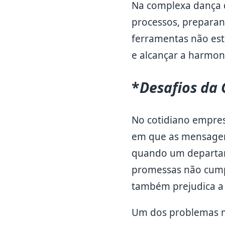
Na complexa dança 
processos, preparan
ferramentas não est
e alcançar a harmon
*
Desafios da
No cotidiano empresa
em que as mensagen
quando um departam
promessas não cumpr
também prejudica a
Um dos problemas ma