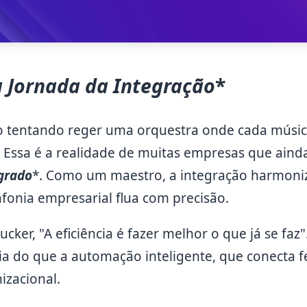
à Jornada da Integração
*
 tentando reger uma orquestra onde cada músi
 Essa é a realidade de muitas empresas que aind
grado
*. Como um maestro, a integração harmoniz
fonia empresarial flua com precisão.
cker, "A eficiência é fazer melhor o que já se faz"
cia do que a automação inteligente, que conecta 
izacional.