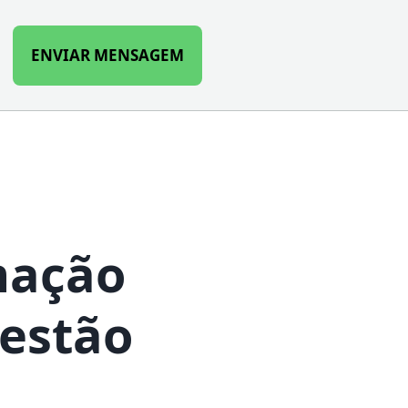
ENVIAR MENSAGEM
h
mação
Gestão