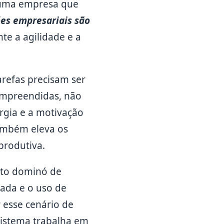
é uma empresa que
es empresariais são
te a agilidade e a
refas precisam ser
compreendidas, não
rgia e a motivação
também eleva os
produtiva.
ito dominó de
ada e o uso de
 esse cenário de
sistema trabalha em