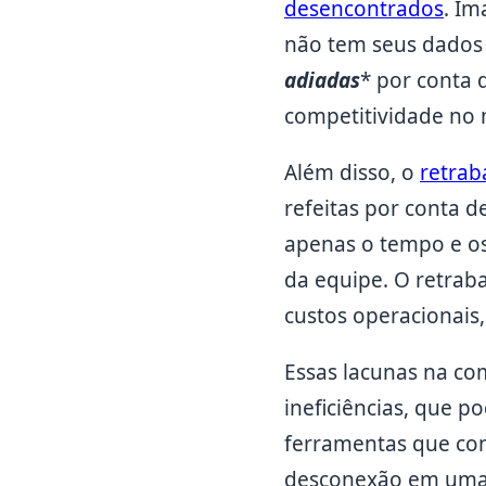
desencontrados
. I
não tem seus dados 
adiadas
* por conta 
competitividade no
Além disso, o
retrab
refeitas por conta 
apenas o tempo e os
da equipe. O retrab
custos operacionais,
Essas lacunas na c
ineficiências, que 
ferramentas que con
desconexão em uma g