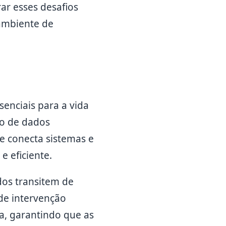
ar esses desafios
ambiente de
senciais para a vida
o de dados
e conecta sistemas e
 eficiente.
dos transitem de
 de intervenção
a, garantindo que as