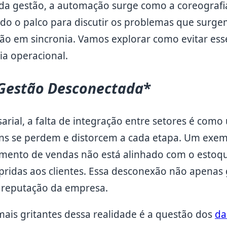
da gestão, a automação surge como a coreografi
do o palco para discutir os problemas que surg
ão em sincronia. Vamos explorar como evitar ess
ia operacional.
 Gestão Desconectada
*
rial, a falta de integração entre setores é como
s se perdem e distorcem a cada etapa. Um exe
ento de vendas não está alinhado com o estoqu
idas aos clientes. Essa desconexão não apenas 
 reputação da empresa.
is gritantes dessa realidade é a questão dos
da