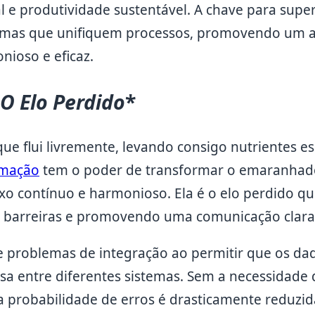
 e produtividade sustentável. A chave para super
temas que unifiquem processos, promovendo um 
nioso e eficaz.
O Elo Perdido
*
e flui livremente, levando consigo nutrientes es
mação
tem o poder de transformar o emaranhad
xo contínuo e harmonioso. Ela é o elo perdido qu
 barreiras e promovendo uma comunicação clara e
 problemas de integração ao permitir que os da
isa entre diferentes sistemas. Sem a necessidade
 probabilidade de erros é drasticamente reduzid