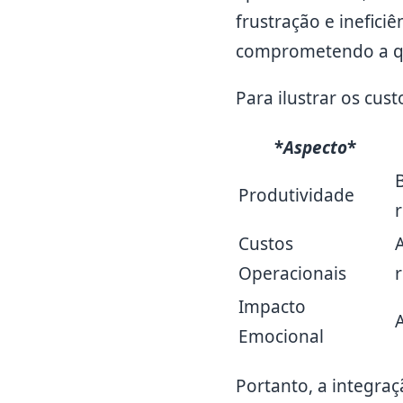
frustração e inefici
comprometendo a qu
Para ilustrar os cust
*
Aspecto
*
B
Produtividade
r
Custos
Operacionais
Impacto
Emocional
Portanto, a integra