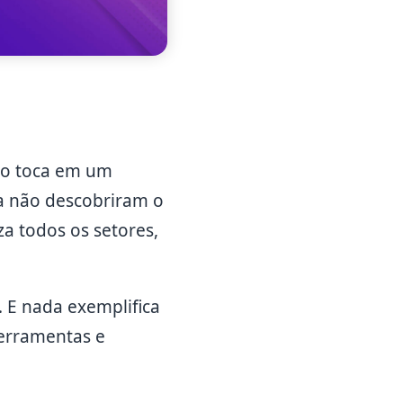
co toca em um
a não descobriram o
a todos os setores,
. E nada exemplifica
ferramentas e