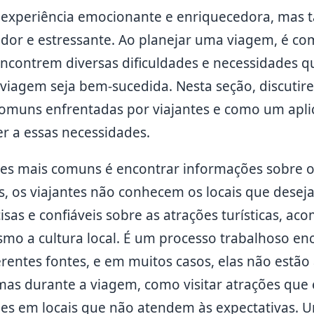
a experiência emocionante e enriquecedora, mas
dor e estressante. Ao planejar uma viagem, é c
 encontrem diversas dificuldades e necessidades 
 viagem seja bem-sucedida. Nesta seção, discutir
omuns enfrentadas por viajantes e como um aplic
r a essas necessidades.
es mais comuns é encontrar informações sobre o
, os viajantes não conhecem os locais que deseja
sas e confiáveis sobre as atrações turísticas, ac
smo a cultura local. É um processo trabalhoso en
entes fontes, e em muitos casos, elas não estão 
mas durante a viagem, como visitar atrações que
s em locais que não atendem às expectativas. U