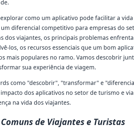
ade.
explorar como um aplicativo pode facilitar a vida
r um diferencial competitivo para empresas do set
 dos viajantes, os principais problemas enfren
lvê-los, os recursos essenciais que um bom aplica
ivos mais populares no ramo. Vamos descobrir ju
nsformar sua experiência de viagem.
ds como "descobrir", "transformar" e "diferencia
o impacto dos aplicativos no setor de turismo e v
nça na vida dos viajantes.
Comuns de Viajantes e Turistas