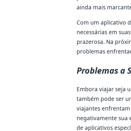
ainda mais marcante
Com um aplicativo d
necessárias em suas
prazerosa. Na próxi
problemas enfrentado
Problemas a S
Embora viajar seja 
também pode ser um 
viajantes enfrentam
negativamente sua e
de aplicativos espec