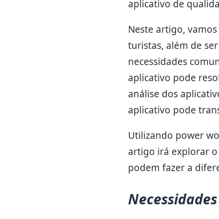
aplicativo de qualid
Neste artigo, vamos 
turistas, além de se
necessidades comuns
aplicativo pode reso
análise dos aplicat
aplicativo pode tra
Utilizando power wor
artigo irá explorar 
podem fazer a difere
Necessidades 