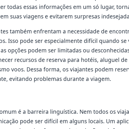
er todas essas informações em um só lugar, torna
rem suas viagens e evitarem surpresas indesejada
antes também enfrentam a necessidade de encon
. Isso pode ser especialmente difícil quando se 
as opções podem ser limitadas ou desconhecidas
ecer recursos de reserva para hotéis, aluguel de 
smo voos. Dessa forma, os viajantes podem reser
te, evitando problemas durante a viagem.
mum é a barreira linguística. Nem todos os viaja
icação pode ser difícil em alguns locais. Um apli