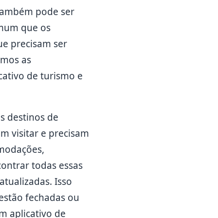
 também pode ser
omum que os
que precisam ser
emos as
ativo de turismo e
s destinos de
m visitar e precisam
omodações,
contrar todas essas
atualizadas. Isso
 estão fechadas ou
m aplicativo de