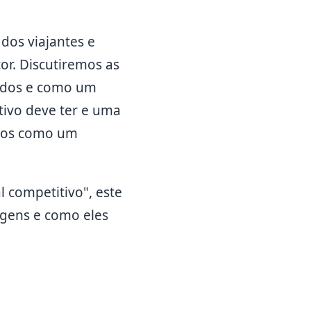
 dos viajantes e
or. Discutiremos as
tados e como um
tivo deve ter e uma
ntos como um
l competitivo", este
iagens e como eles