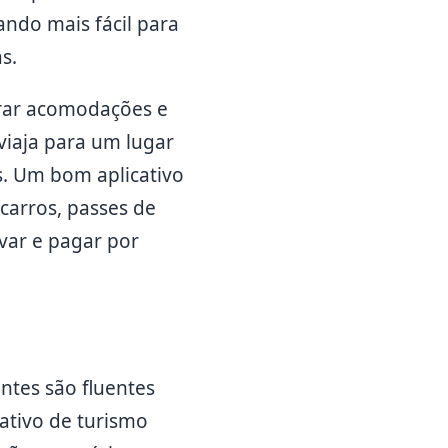
ndo mais fácil para
s.
trar acomodações e
viaja para um lugar
. Um bom aplicativo
carros, passes de
var e pagar por
ntes são fluentes
cativo de turismo