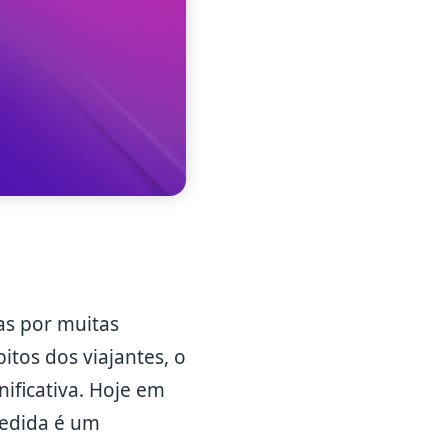
as por muitas
tos dos viajantes, o
ificativa. Hoje em
cedida é um