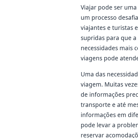
Viajar pode ser um
um processo desafia
viajantes e turistas
supridas para que a
necessidades mais c
viagens pode atende
Uma das necessidad
viagem. Muitas vezes
de informações preci
transporte e até me
informações em difer
pode levar a proble
reservar acomodaçõe