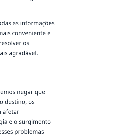
todas as informações
mais conveniente e
resolver os
ais agradável.
odemos negar que
 destino, os
 afetar
gia e o surgimento
desses problemas