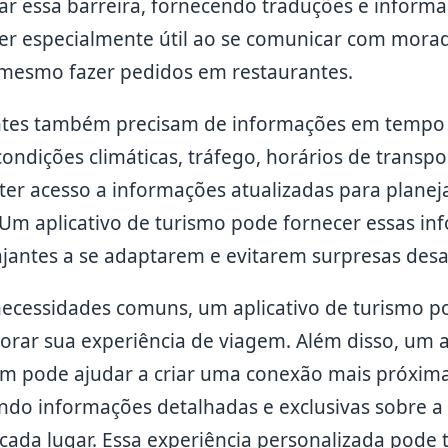
ar essa barreira, fornecendo traduções e inform
ser especialmente útil ao se comunicar com morado
 mesmo fazer pedidos em restaurantes.
antes também precisam de informações em tempo 
condições climáticas, tráfego, horários de transp
 ter acesso a informações atualizadas para planej
Um aplicativo de turismo pode fornecer essas i
iajantes a se adaptarem e evitarem surpresas des
ecessidades comuns, um aplicativo de turismo pod
horar sua experiência de viagem. Além disso, um 
 pode ajudar a criar uma conexão mais próxima 
ndo informações detalhadas e exclusivas sobre a c
 cada lugar. Essa experiência personalizada pode