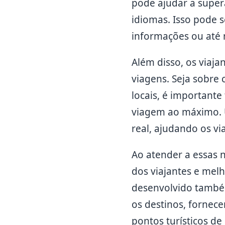
pode ajudar a super
idiomas. Isso pode 
informações ou até
Além disso, os viaj
viagens. Seja sobre 
locais, é importante
viagem ao máximo. 
real, ajudando os v
Ao atender a essas n
dos viajantes e mel
desenvolvido também
os destinos, fornece
pontos turísticos de