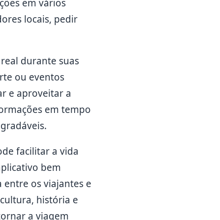
ações em vários
res locais, pedir
real durante suas
orte ou eventos
ar e aproveitar a
nformações em tempo
agradáveis.
e facilitar a vida
aplicativo bem
entre os viajantes e
ultura, história e
 tornar a viagem