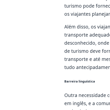
turismo pode fornec
os viajantes planeja
Além disso, os viaj
transporte adequados
desconhecido, onde 
de turismo deve forn
transporte e até me
tudo antecipadamen
Barreira linguística
Outra necessidade co
em inglês, e a comun