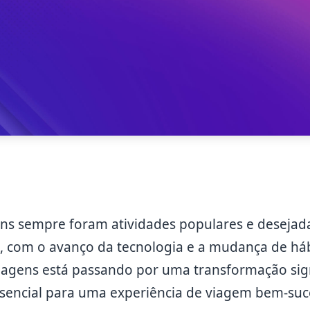
ens sempre foram atividades populares e desejad
, com o avanço da tecnologia e a mudança de hábi
viagens está passando por uma transformação sign
sencial para uma experiência de viagem bem-su