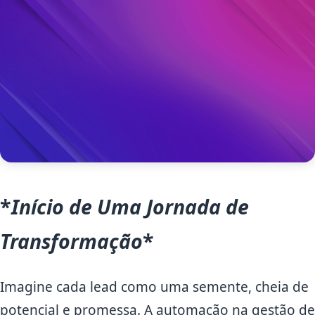
*
Início de Uma Jornada de
Transformação
*
Imagine cada lead como uma semente, cheia de
potencial e promessa. A automação na gestão de