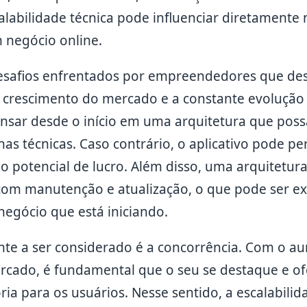
alabilidade técnica pode influenciar diretament
 negócio online.
esafios enfrentados por empreendedores que de
do crescimento do mercado e a constante evolução 
pensar desde o início em uma arquitetura que poss
as técnicas. Caso contrário, o aplicativo pode pe
 potencial de lucro. Além disso, uma arquitetur
s com manutenção e atualização, o que pode ser 
negócio que está iniciando.
nte a ser considerado é a concorrência. Com o 
ercado, é fundamental que o seu se destaque e o
ória para os usuários. Nesse sentido, a escalabili