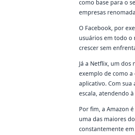
como base para o se
empresas renomadas
O Facebook, por exe
usuários em todo o m
crescer sem enfrenta
Já a Netflix, um do
exemplo de como a e
aplicativo. Com sua
escala, atendendo 
Por fim, a Amazon é
uma das maiores do 
constantemente em s