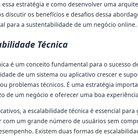
m essa estratégia e como desenvolver uma arquite
 discutir os benefícios e desafios dessa aborda
l para a sustentabilidade de um negócio online.
abilidade Técnica
cnica é um conceito fundamental para o sucesso d
acidade de um sistema ou aplicativo crescer e su
 ou problemas técnicos. É uma estratégia importa
zo de um negócio e oferecer uma boa experiência
cativos, a escalabilidade técnica é essencial para
idar com um grande número de usuários sem comp
esempenho. Existem duas formas de escalabilidade