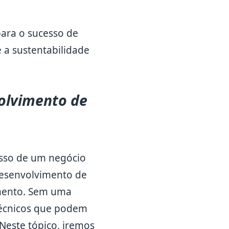
ara o sucesso de
 a sustentabilidade
volvimento de
esso de um negócio
desenvolvimento de
imento. Sem uma
 técnicos que podem
 Neste tópico, iremos