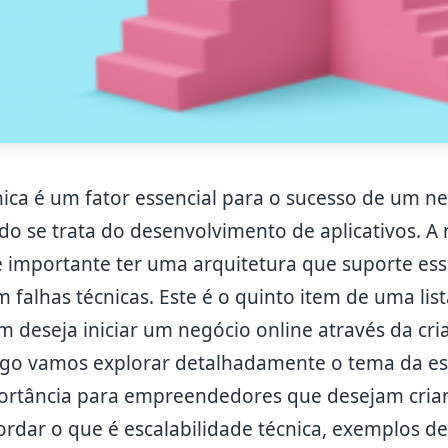
nica é um fator essencial para o sucesso de um ne
o se trata do desenvolvimento de aplicativos. A
 é importante ter uma arquitetura que suporte es
m falhas técnicas. Este é o quinto item de uma lis
m deseja iniciar um negócio online através da cr
tigo vamos explorar detalhadamente o tema da esc
ortância para empreendedores que desejam criar
rdar o que é escalabilidade técnica, exemplos de 