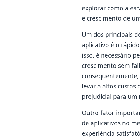
explorar como a esc
e crescimento de um
Um dos principais d
aplicativo é o rápi
isso, é necessário 
crescimento sem falh
consequentemente, o
levar a altos custo
prejudicial para um 
Outro fator importa
de aplicativos no m
experiência satisfat