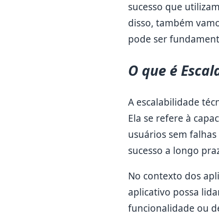
sucesso que utiliza
disso, também vamos
pode ser fundamenta
O que é Escal
A escalabilidade té
Ela se refere à cap
usuários sem falhas
sucesso a longo pra
No contexto dos apli
aplicativo possa l
funcionalidade ou d