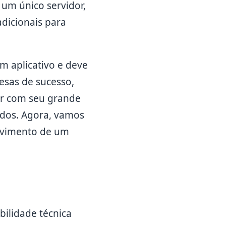
m um único servidor,
adicionais para
m aplicativo e deve
esas de sucesso,
dar com seu grande
ados. Agora, vamos
olvimento de um
bilidade técnica