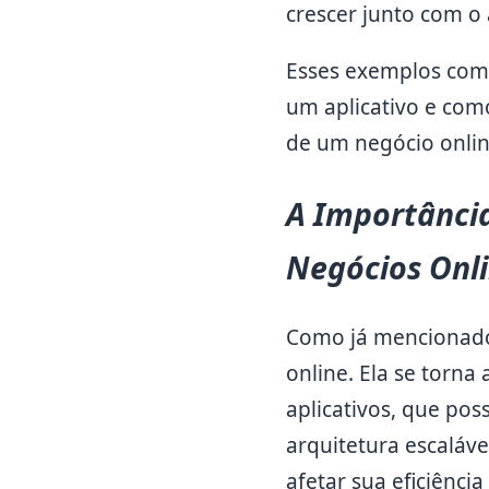
crescer junto com 
Esses exemplos comp
um aplicativo e com
de um negócio onlin
A Importância
Negócios Onl
Como já mencionado,
online. Ela se torn
aplicativos, que p
arquitetura escaláv
afetar sua eficiênci