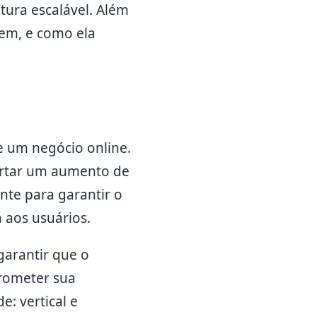
tura escalável. Além
gem, e como ela
e um negócio online.
portar um aumento de
nte para garantir o
 aos usuários.
 garantir que o
rometer sua
: vertical e