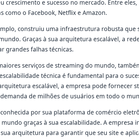
u crescimento e sucesso no mercado. Entre eles
 como o Facebook, Netflix e Amazon.
mplo, construiu uma infraestrutura robusta que 
undo. Graças à sua arquitetura escalável, a rede
r grandes falhas técnicas.
s maiores serviços de streaming do mundo, tamb
scalabilidade técnica é fundamental para o suc
 arquitetura escalável, a empresa pode fornecer 
à demanda de milhões de usuários em todo o mu
 conhecida por sua plataforma de comércio eletrô
mundo graças à sua escalabilidade. A empresa i
ua arquitetura para garantir que seu site e apli