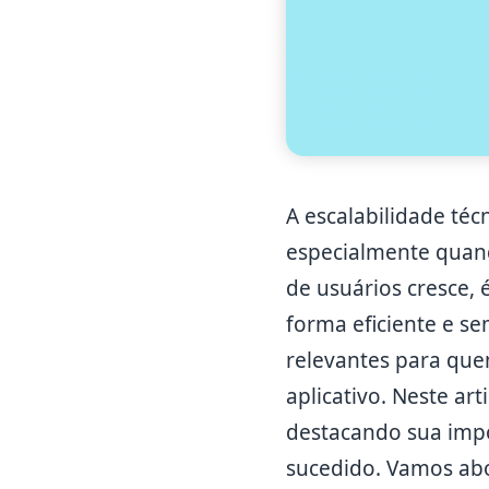
A escalabilidade téc
especialmente quand
de usuários cresce,
forma eficiente e se
relevantes para que
aplicativo. Neste ar
destacando sua imp
sucedido. Vamos abo