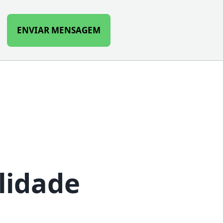
ENVIAR MENSAGEM
h
lidade