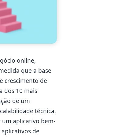
gócio online,
 medida que a base
se crescimento de
ta dos 10 mais
iação de um
alabilidade técnica,
 um aplicativo bem-
aplicativos de