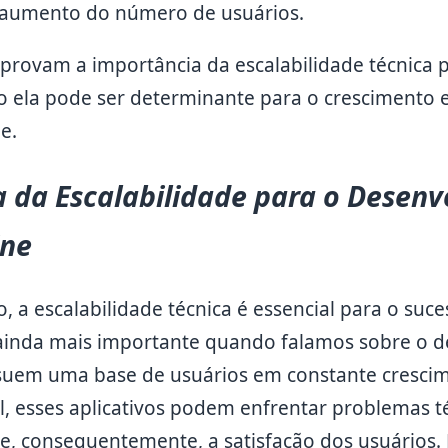
o aumento do número de usuários.
rovam a importância da escalabilidade técnica p
o ela pode ser determinante para o crescimento e
e.
 da Escalabilidade para o Desen
ine
 a escalabilidade técnica é essencial para o suc
a ainda mais importante quando falamos sobre o 
ossuem uma base de usuários em constante cresc
el, esses aplicativos podem enfrentar problemas
a e, consequentemente, a satisfação dos usuários.