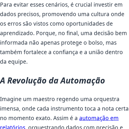
Para evitar esses cenários, é crucial investir em
dados precisos, promovendo uma cultura onde
os erros são vistos como oportunidades de
aprendizado. Porque, no final, uma decisão bem
informada não apenas protege o bolso, mas
também fortalece a confiança e a união dentro
da equipe.
A Revolução da Automação
Imagine um maestro regendo uma orquestra
imensa, onde cada instrumento toca a nota certa
no momento exato. Assim é a
automação em
relatórios
, orquestrando dados com precisão e