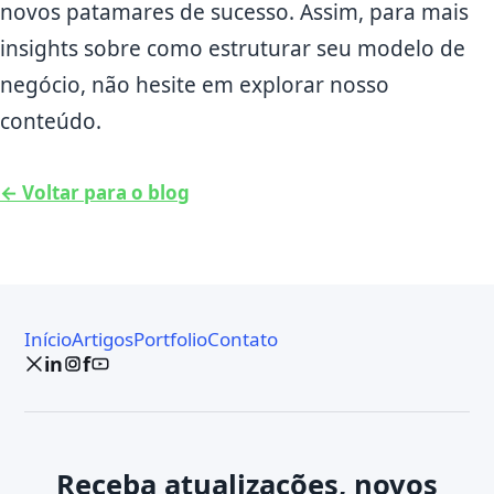
novos patamares de sucesso. Assim, para mais
insights sobre como estruturar seu modelo de
negócio, não hesite em explorar nosso
conteúdo.
← Voltar para o blog
Início
Artigos
Portfolio
Contato
in
f
Receba atualizações, novos